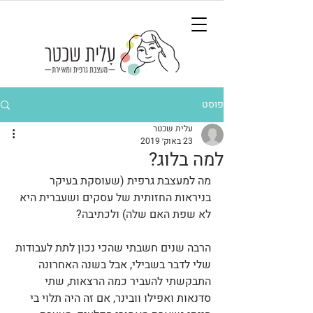
פוסט
עלית שכטר
23 באוק׳ 2019
למה בלוג?
מה למעצבת גרפית (שעוסקת בעיקר 
בניראות החזותית של עסקים ושעברית היא 
לא שפת האם שלה) ולכתיבה?
הרבה שנים חשבתי שהכי נכון לתת לעבודות 
שלי לדבר בשבילי, אבל בשנה האחרונה 
התבקשתי להעביר כמה הרצאות, שתי 
סדנאות ואפילו וובינר, אם זה היה תלוי בי 