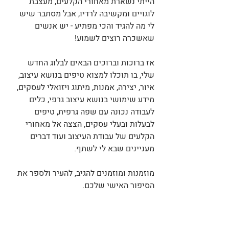
הייתי נשארת מאחורי הקלעים, מעצבת 
לוגויים ומקשיבה לרדיו, אבל מסתבר שיש 
לי מה להגיד והכי מפתיע - יש אנשים 
שאשכרה רוצים לשמוע!
אז ברוכות וברוכים הבאים לבלוג החדש 
שלי, בו תוכלו למצוא טיפים בנושא עיצוב, 
איור, יצירה, אמנות, מיתוג ויזואלי לעסקים, 
מידע שימושי בנושא עיצוב גרפי, כלים 
לעבודה נכונה עם שפה גרפית, טיפים 
לבעלות ובעלי עסקים, הצצה אל מאחורי 
הקלעים של עבודת העיצוב ועוד דברים 
מעניינים שבא לי לשתף.
מוזמנות ומוזמנים להגיב, להעיר ולספר את 
הסיפור האישי שלכם.