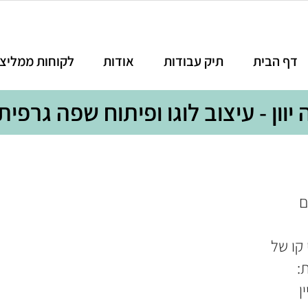
דף הבית
תיק עבודות
אודות
לקוחות ממליצ
יוון - עיצוב לוגו ופיתוח שפה גרפית
ם
קו של
:
ן