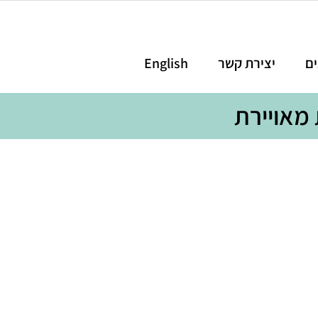
ים
יצירת קשר
English
 מאויירת