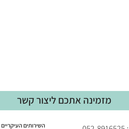
מזמינה אתכם ליצור קשר
​​השירותים העיקריים
:
052-8916525