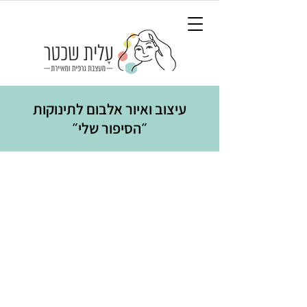
עיצוב ואיור אלבום לתינוקות
״הסיפור שלי״