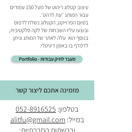
עיצוב קטלוג ריהוט של מעל 150 עמודים
עבור המותג ״עת לרהט״.
בסיום הפרוייקט, הקטלוג נשלח לדפוס
ובוצעו עליו השבחות של לקה סלקטיבית,
בנוסף הוא עלה לאתר של המותג וניתן
לדפדף בו באופן דיגיטלי.
Portfolio - מעבר לתיק עבודות
מזמינה אתכם ליצור קשר
בטלפון:
052-8916525
במייל:
alitfu@gmail.com
וברשתות החברתיות: