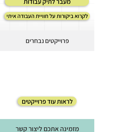
מעבר לתיק עבודות
לקרוא ביקורות על חוויית העבודה איתי
פרוייקטים נבחרים
לראות עוד פרוייקטים
מזמינה אתכם ליצור קשר